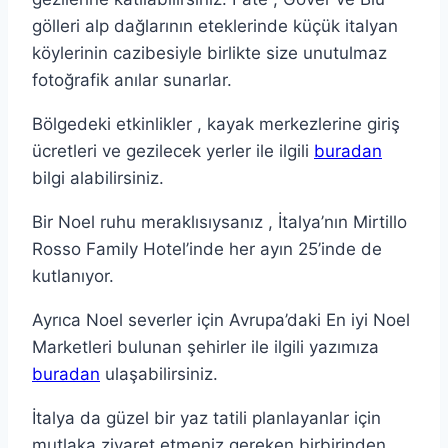
gölleri alp dağlarının eteklerinde küçük italyan
köylerinin cazibesiyle birlikte size unutulmaz
fotoğrafik anılar sunarlar.
Bölgedeki etkinlikler , kayak merkezlerine giriş
ücretleri ve gezilecek yerler ile ilgili
buradan
bilgi alabilirsiniz.
Bir Noel ruhu meraklısıysanız , İtalya’nın Mirtillo
Rosso Family Hotel’inde her ayın 25’inde de
kutlanıyor.
Ayrıca Noel severler için Avrupa’daki En iyi Noel
Marketleri bulunan şehirler ile ilgili yazımıza
buradan
ulaşabilirsiniz.
İtalya da güzel bir yaz tatili planlayanlar için
mutlaka ziyaret etmeniz gereken birbirinden