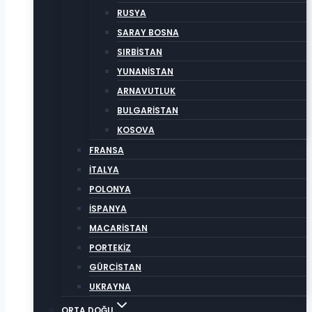
RUSYA
SARAY BOSNA
SIRBİSTAN
YUNANİSTAN
ARNAVUTLUK
BULGARİSTAN
KOSOVA
FRANSA
İTALYA
POLONYA
İSPANYA
MACARİSTAN
PORTEKİZ
GÜRCİSTAN
UKRAYNA
ORTA DOĞU