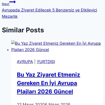
Next
Avrupada Ziyaret Edilecek 5 Benzersiz ve Etkileyici
Mezarlık
Similar Posts
AVRUPA
|
YURTDIŞI
Bu Yaz Ziyaret Etmeniz
Gereken En İyi Avrupa
Plajları 2026 Güncel
22 Mayıs 2020
6 Nisan 2026