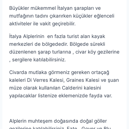
Büyükler mükemmel İtalyan şarapları ve
mutfağının tadını çıkarırken küçükler eğlenceli
aktiviteler ile vakit geçirebilir.
İtalya Alplerinin en fazla turist alan kayak
merkezleri de bölgededir. Bölgede sürekli
düzenlenen şarap turlarına , civar köy gezilerine
, sergilere katılabilirsiniz.
Civarda mutlaka görmeniz gereken ortaçağ
kaleleri Di Verres Kalesi, Graines Kalesi ve şuan
müze olarak kullanılan Calderini kalesini
yapılacaklar listenize eklemenizde fayda var.
Alplerin muhteşem doğasında doğal göller
gezilerine katılabilirsiniz. Fate , Gover ve Blu