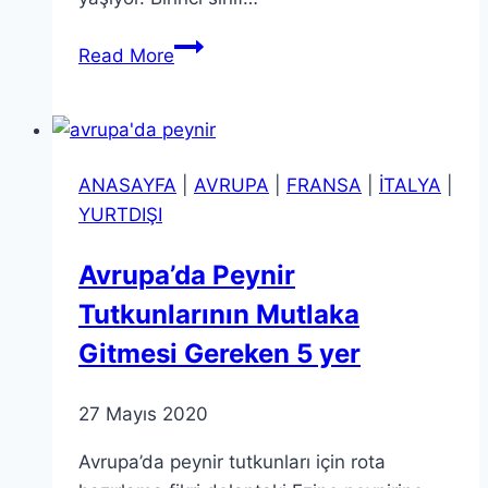
Barselona
Read More
Hakkında
Kısa
Kısa
Bilgiler
ANASAYFA
|
AVRUPA
|
FRANSA
|
İTALYA
|
YURTDIŞI
Avrupa’da Peynir
Tutkunlarının Mutlaka
Gitmesi Gereken 5 yer
27 Mayıs 2020
Avrupa’da peynir tutkunları için rota