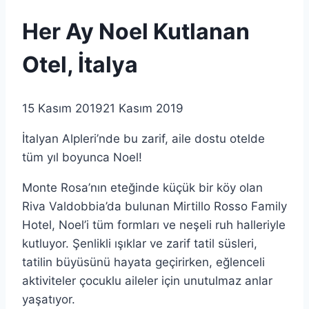
Her Ay Noel Kutlanan
Otel, İtalya
15 Kasım 2019
21 Kasım 2019
İtalyan Alpleri’nde bu zarif, aile dostu otelde
tüm yıl boyunca Noel!
Monte Rosa’nın eteğinde küçük bir köy olan
Riva Valdobbia’da bulunan Mirtillo Rosso Family
Hotel, Noel’i tüm formları ve neşeli ruh halleriyle
kutluyor. Şenlikli ışıklar ve zarif tatil süsleri,
tatilin büyüsünü hayata geçirirken, eğlenceli
aktiviteler çocuklu aileler için unutulmaz anlar
yaşatıyor.