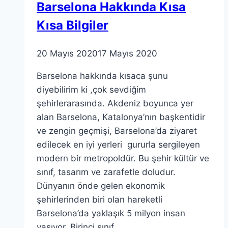
Barselona Hakkında Kısa
Macera
Kısa Bilgiler
20 Mayıs 2020
17 Mayıs 2020
Barselona hakkında kısaca şunu
diyebilirim ki ,çok sevdiğim
şehirlerarasında. Akdeniz boyunca yer
alan Barselona, Katalonya’nın başkentidir
ve zengin geçmişi, Barselona’da ziyaret
edilecek en iyi yerleri gururla sergileyen
modern bir metropoldür. Bu şehir kültür ve
sınıf, tasarım ve zarafetle doludur.
Dünyanın önde gelen ekonomik
şehirlerinden biri olan hareketli
Barselona’da yaklaşık 5 milyon insan
yaşıyor. Birinci sınıf…