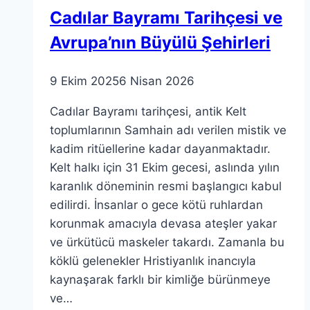
yer
Cadılar Bayramı Tarihçesi ve
Avrupa’nın Büyülü Şehirleri
9 Ekim 2025
6 Nisan 2026
Cadılar Bayramı tarihçesi, antik Kelt
toplumlarının Samhain adı verilen mistik ve
kadim ritüellerine kadar dayanmaktadır.
Kelt halkı için 31 Ekim gecesi, aslında yılın
karanlık döneminin resmi başlangıcı kabul
edilirdi. İnsanlar o gece kötü ruhlardan
korunmak amacıyla devasa ateşler yakar
ve ürkütücü maskeler takardı. Zamanla bu
köklü gelenekler Hristiyanlık inancıyla
kaynaşarak farklı bir kimliğe bürünmeye
ve…