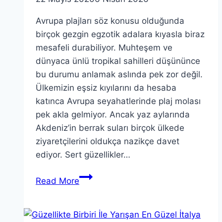
Avrupa plajları söz konusu olduğunda
birçok gezgin egzotik adalara kıyasla biraz
mesafeli durabiliyor. Muhteşem ve
dünyaca ünlü tropikal sahilleri düşününce
bu durumu anlamak aslında pek zor değil.
Ülkemizin eşsiz kıyılarını da hesaba
katınca Avrupa seyahatlerinde plaj molası
pek akla gelmiyor. Ancak yaz aylarında
Akdeniz’in berrak suları birçok ülkede
ziyaretçilerini oldukça nazikçe davet
ediyor. Sert güzellikler…
Bu
Read More
Yaz
Ziyaret
Etmeniz