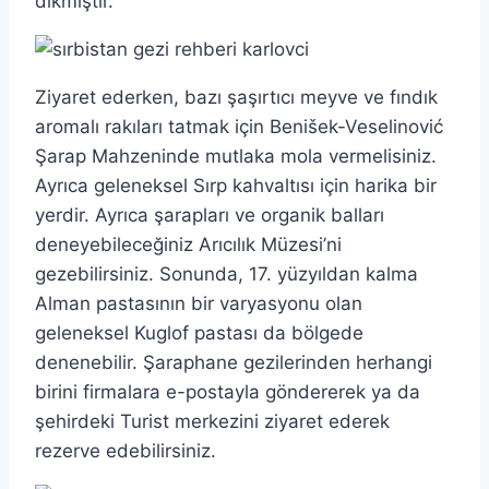
dikmiştir.
Ziyaret ederken, bazı şaşırtıcı meyve ve fındık
aromalı rakıları tatmak için Benišek-Veselinović
Şarap Mahzeninde mutlaka mola vermelisiniz.
Ayrıca geleneksel Sırp kahvaltısı için harika bir
yerdir. Ayrıca şarapları ve organik balları
deneyebileceğiniz Arıcılık Müzesi’ni
gezebilirsiniz. Sonunda, 17. yüzyıldan kalma
Alman pastasının bir varyasyonu olan
geleneksel Kuglof pastası da bölgede
denenebilir. Şaraphane gezilerinden herhangi
birini firmalara e-postayla göndererek ya da
şehirdeki Turist merkezini ziyaret ederek
rezerve edebilirsiniz.