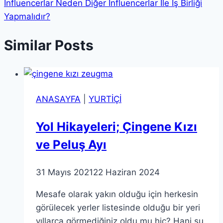
İnfluencerlar Neden Diğer İnfluencerlar İle İş Birliği
Yapmalıdır?
Similar Posts
ANASAYFA
|
YURTİÇİ
Yol Hikayeleri; Çingene Kızı
ve Peluş Ayı
31 Mayıs 2021
22 Haziran 2024
Mesafe olarak yakın olduğu için herkesin
görülecek yerler listesinde olduğu bir yeri
yıllarca görmediğiniz oldu mu hiç? Hani şu