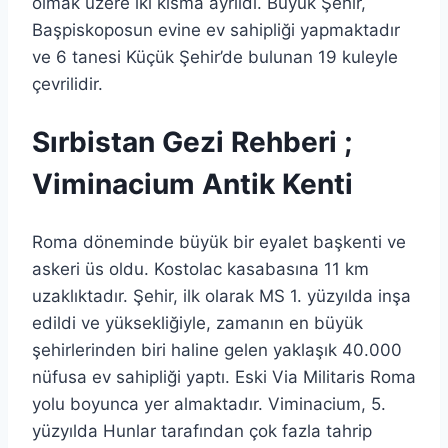
olmak üzere iki kısma ayrıldı. Büyük Şehir,
Başpiskoposun evine ev sahipliği yapmaktadır
ve 6 tanesi Küçük Şehir’de bulunan 19 kuleyle
çevrilidir.
Sırbistan Gezi Rehberi ;
Viminacium Antik Kenti
Roma döneminde büyük bir eyalet başkenti ve
askeri üs oldu. Kostolac kasabasına 11 km
uzaklıktadır. Şehir, ilk olarak MS 1. yüzyılda inşa
edildi ve yüksekliğiyle, zamanın en büyük
şehirlerinden biri haline gelen yaklaşık 40.000
nüfusa ev sahipliği yaptı. Eski Via Militaris Roma
yolu boyunca yer almaktadır. Viminacium, 5.
yüzyılda Hunlar tarafından çok fazla tahrip