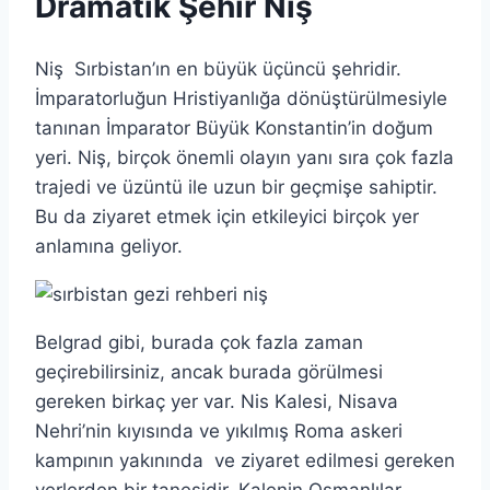
Dramatik Şehir Niş
Niş Sırbistan’ın en büyük üçüncü şehridir.
İmparatorluğun Hristiyanlığa dönüştürülmesiyle
tanınan İmparator Büyük Konstantin’in doğum
yeri. Niş, birçok önemli olayın yanı sıra çok fazla
trajedi ve üzüntü ile uzun bir geçmişe sahiptir.
Bu da ziyaret etmek için etkileyici birçok yer
anlamına geliyor.
Belgrad gibi, burada çok fazla zaman
geçirebilirsiniz, ancak burada görülmesi
gereken birkaç yer var. Nis Kalesi, Nisava
Nehri’nin kıyısında ve yıkılmış Roma askeri
kampının yakınında ve ziyaret edilmesi gereken
yerlerden bir tanesidir. Kalenin Osmanlılar