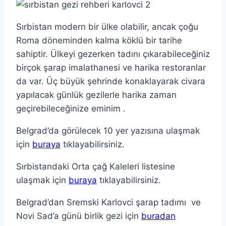
Sırbistan modern bir ülke olabilir, ancak çoğu
Roma döneminden kalma köklü bir tarihe
sahiptir. Ülkeyi gezerken tadını çıkarabileceğiniz
birçok şarap imalathanesi ve harika restoranlar
da var. Üç büyük şehrinde konaklayarak civara
yapılacak günlük gezilerle harika zaman
geçirebileceğinize eminim .
Belgrad’da görülecek 10 yer yazısına ulaşmak
için
buraya
tıklayabilirsiniz.
Sırbistandaki Orta çağ Kaleleri listesine
ulaşmak için
buraya
tıklayabilirsiniz.
Belgrad’dan Sremski Karlovci şarap tadımı ve
Novi Sad’a günü birlik gezi için
buradan