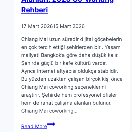
Rehberi
17 Mart 2026
15 Mart 2026
Chiang Mai uzun süredir dijital göçebelerin
en çok tercih ettiği şehirlerden biri. Yaşam
maliyeti Bangkok’a göre daha düşük kalır.
Şehirde güçlü bir kafe kültürü vardır.
Ayrıca internet altyapısı oldukça stabildir.
Bu yüzden uzaktan çalışan birçok kişi önce
Chiang Mai coworking seçeneklerini
araştırır. Şehirde hem profesyonel ofisler
hem de rahat çalışma alanları bulunur.
Chiang Mai coworking…
Chiang
Read More
Mai’de