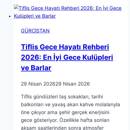
Tadımı
Rehberi:
En
İyi
GÜRCİSTAN
Mahzenler
ve
Tiflis Gece Hayatı Rehberi
Üzümler
2026: En İyi Gece Kulüpleri
ve Barlar
29 Nisan 2026
29 Nisan 2026
Tiflis gündüzleri taş sokakları, tarihi
balkonları ve yavaş akan kahve molalarıyla
öne çıkıyor ama şehir gerçek enerjisini
gece gösteriyor. Özellikle hafta sonları
akşam saatlerinden sonra atmosfer