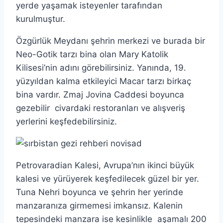
yerde yaşamak isteyenler tarafından
kurulmuştur.
Özgürlük Meydanı şehrin merkezi ve burada bir
Neo-Gotik tarzı bina olan Mary Katolik
Kilisesi’nin adını görebilirsiniz. Yanında, 19.
yüzyıldan kalma etkileyici Macar tarzı birkaç
bina vardır. Zmaj Jovina Caddesi boyunca
gezebilir civardaki restoranları ve alışveriş
yerlerini keşfedebilirsiniz.
Petrovaradian Kalesi, Avrupa’nın ikinci büyük
kalesi ve yürüyerek keşfedilecek güzel bir yer.
Tuna Nehri boyunca ve şehrin her yerinde
manzaranıza girmemesi imkansız. Kalenin
tepesindeki manzara ise kesinlikle aşamalı 200