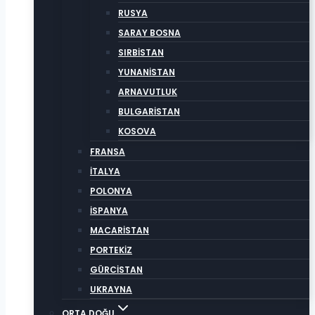
RUSYA
SARAY BOSNA
SIRBİSTAN
YUNANİSTAN
ARNAVUTLUK
BULGARİSTAN
KOSOVA
FRANSA
İTALYA
POLONYA
İSPANYA
MACARİSTAN
PORTEKİZ
GÜRCİSTAN
UKRAYNA
ORTA DOĞU