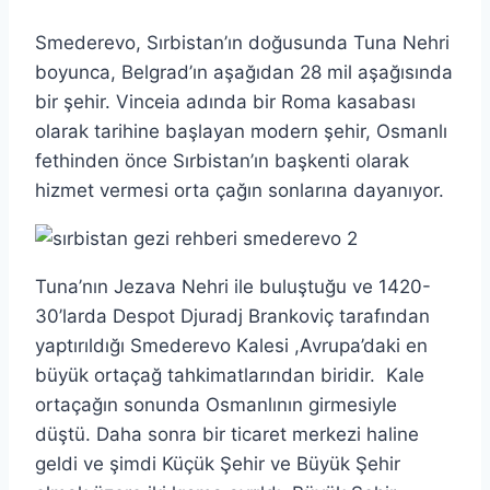
Smederevo, Sırbistan’ın doğusunda Tuna Nehri
boyunca, Belgrad’ın aşağıdan 28 mil aşağısında
bir şehir. Vinceia adında bir Roma kasabası
olarak tarihine başlayan modern şehir, Osmanlı
fethinden önce Sırbistan’ın başkenti olarak
hizmet vermesi orta çağın sonlarına dayanıyor.
Tuna’nın Jezava Nehri ile buluştuğu ve 1420-
30’larda Despot Djuradj Brankoviç tarafından
yaptırıldığı Smederevo Kalesi ,Avrupa’daki en
büyük ortaçağ tahkimatlarından biridir. Kale
ortaçağın sonunda Osmanlının girmesiyle
düştü. Daha sonra bir ticaret merkezi haline
geldi ve şimdi Küçük Şehir ve Büyük Şehir