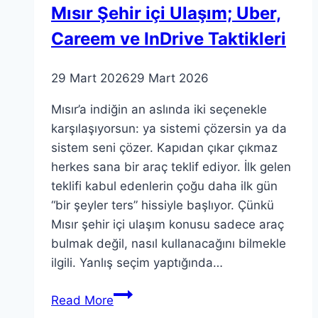
Mısır Şehir içi Ulaşım; Uber,
Careem ve InDrive Taktikleri
29 Mart 2026
29 Mart 2026
Mısır’a indiğin an aslında iki seçenekle
karşılaşıyorsun: ya sistemi çözersin ya da
sistem seni çözer. Kapıdan çıkar çıkmaz
herkes sana bir araç teklif ediyor. İlk gelen
teklifi kabul edenlerin çoğu daha ilk gün
“bir şeyler ters” hissiyle başlıyor. Çünkü
Mısır şehir içi ulaşım konusu sadece araç
bulmak değil, nasıl kullanacağını bilmekle
ilgili. Yanlış seçim yaptığında…
Mısır
Read More
Şehir