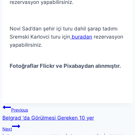
rezervasyon yapabilirsiniz.
Novi Sad’dan şehir içi turu dahil şarap tadımı
Sremski Karlovci turu için
buradan
rezervasyon
yapabilirsiniz.
Fotoğraflar Flickr ve Pixabaydan alınmıştır.
Yazı
Previous
Belgrad ‘da Görülmesi Gereken 10 yer
gezinmesi
Next