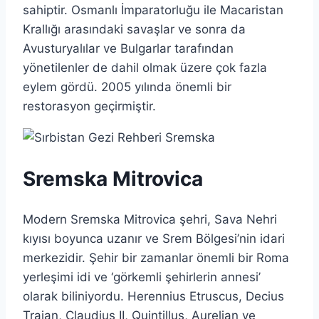
sahiptir. Osmanlı İmparatorluğu ile Macaristan
Krallığı arasındaki savaşlar ve sonra da
Avusturyalılar ve Bulgarlar tarafından
yönetilenler de dahil olmak üzere çok fazla
eylem gördü. 2005 yılında önemli bir
restorasyon geçirmiştir.
Sremska Mitrovica
Modern Sremska Mitrovica şehri, Sava Nehri
kıyısı boyunca uzanır ve Srem Bölgesi’nin idari
merkezidir. Şehir bir zamanlar önemli bir Roma
yerleşimi idi ve ‘görkemli şehirlerin annesi’
olarak biliniyordu. Herennius Etruscus, Decius
Traian, Claudius II, Quintillus, Aurelian ve