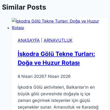
Similar Posts
ANASAYFA
|
ARNAVUTLUK
İşkodra Gölü Tekne Turları:
Doğa ve Huzur Rotası
8 Nisan 2026
7 Nisan 2026
İşkodra Gölü aktiviteleri, Balkanlar’ın en
büyük gölü çevresinde doğayla iç içe
zaman geçirmek isteyenler için güçlü
seçenekler sunar. Arnavutluk ve Karadağ