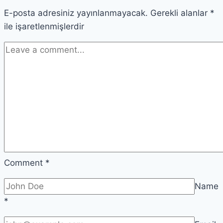
E-posta adresiniz yayınlanmayacak.
Yoksa
Gerekli alanlar
*
ile işaretlenmişlerdir
Çoktan
Öldü
mü?
Comment
*
Name
*