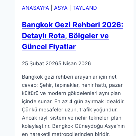
Name
ANASAYFA
|
ASYA
|
TAYLAND
Bangkok Gezi Rehberi 2026:
Detaylı Rota, Bölgeler ve
Güncel Fiyatlar
25 Şubat 2026
5 Nisan 2026
Bangkok gezi rehberi arayanlar için net
cevap: Şehir, tapınaklar, nehir hattı, pazar
kültürü ve modern gökdelenleri aynı plan
içinde sunar. En az 4 gün ayırmak idealdir.
Çünkü mesafeler uzun, trafik yoğundur.
Ancak raylı sistem ve nehir tekneleri planı
kolaylaştırır. Bangkok Güneydoğu Asya’nın
en hareketli metropollerinden biridir.