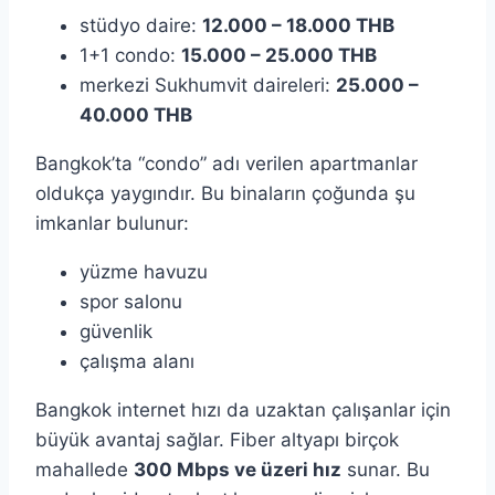
stüdyo daire:
12.000 – 18.000 THB
1+1 condo:
15.000 – 25.000 THB
merkezi Sukhumvit daireleri:
25.000 –
40.000 THB
Bangkok’ta “condo” adı verilen apartmanlar
oldukça yaygındır. Bu binaların çoğunda şu
imkanlar bulunur:
yüzme havuzu
spor salonu
güvenlik
çalışma alanı
Bangkok internet hızı da uzaktan çalışanlar için
büyük avantaj sağlar. Fiber altyapı birçok
mahallede
300 Mbps ve üzeri hız
sunar. Bu