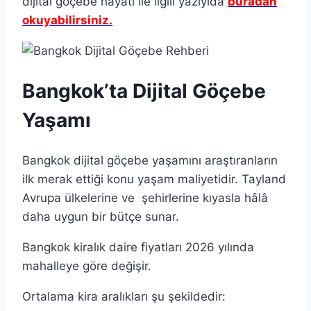
dijital göçebe hayatı ile ilgili yazıyıda
buradan
okuyabilirsiniz.
Bangkok’ta Dijital Göçebe
Yaşamı
Bangkok dijital göçebe yaşamını araştıranların
ilk merak ettiği konu yaşam maliyetidir. Tayland
Avrupa ülkelerine ve şehirlerine kıyasla hâlâ
daha uygun bir bütçe sunar.
Bangkok kiralık daire fiyatları 2026 yılında
mahalleye göre değişir.
Ortalama kira aralıkları şu şekildedir: