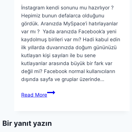
İnstagram kendi sonunu mu hazırlıyor ?
Hepimiz bunun defalarca olduğunu
gördük. Aranızda MySpace’i hatırlayanlar
var mı ? Yada aranızda Facebook’a yeni
kaydolmuş birileri var mı? Hadi kabul edin
ilk yıllarda duvarınızda doğum gününüzü
kutlayan kişi sayıları ile bu sene
kutlayanlar arasında büyük bir fark var
değil mi? Facebook normal kullanıcıların
dışında sayfa ve gruplar üzerinde…
İnstagram
Read More
Kendi
Sonunu
mu
Bir yanıt yazın
Hazırlıyor
?