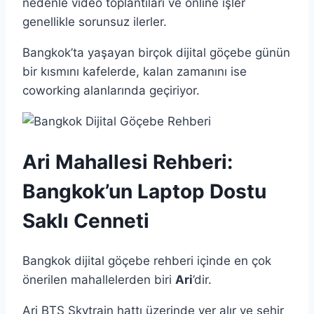
nedenle video toplantıları ve online işler
genellikle sorunsuz ilerler.
Bangkok’ta yaşayan birçok dijital göçebe günün
bir kısmını kafelerde, kalan zamanını ise
coworking alanlarında geçiriyor.
Ari Mahallesi Rehberi:
Bangkok’un Laptop Dostu
Saklı Cenneti
Bangkok dijital göçebe rehberi içinde en çok
önerilen mahallelerden biri
Ari
’dir.
Ari BTS Skytrain hattı üzerinde yer alır ve şehir