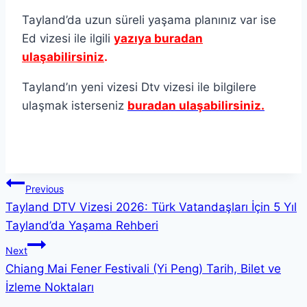
Tayland’da uzun süreli yaşama planınız var ise
Ed vizesi ile ilgili
yazıya buradan
ulaşabilirsiniz
.
Tayland’ın yeni vizesi Dtv vizesi ile bilgilere
ulaşmak isterseniz
buradan ulaşabilirsiniz.
Yazı
Previous
Tayland DTV Vizesi 2026: Türk Vatandaşları İçin 5 Yıl
gezinmesi
Tayland’da Yaşama Rehberi
Next
Chiang Mai Fener Festivali (Yi Peng) Tarih, Bilet ve
İzleme Noktaları