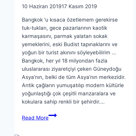
10 Haziran 2019
17 Kasım 2019
Bangkok ‘u kısaca özetlemem gerekirse
tuk-tukları, gece pazarlarının kaotik
karmaşasını, parmak yalatan sokak
yemeklerini, eski Budist tapınaklarını ve
yoğun bir turist akınını söyleyebilirim …
Bangkok, her yıl 18 milyondan fazla
uluslararası ziyaretçiyi çeken Güneydoğu
Asya’nın, belki de tüm Asya’nın merkezidir.
Antik çağların yumuşatılıp modern kültürle
yoğunlaştığı çok çeşitli manzaralara ve
kokulara sahip renkli bir şehirdir….
Bangkok
Read More
‘a
Gidenlerin