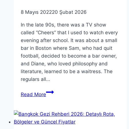
Otel
Önerileri)
8 Mayıs 2022
20 Şubat 2026
In the late 90s, there was a TV show
called “Cheers” that I used to watch every
evening after school. It was about a small
bar in Boston where Sam, who had quit
football, decided to become a bar owner,
and Diane, who loved philosophy and
literature, learned to be a waitress. The
regulars all…
Hopf,
Read More
Where
Everybody
Knows
My