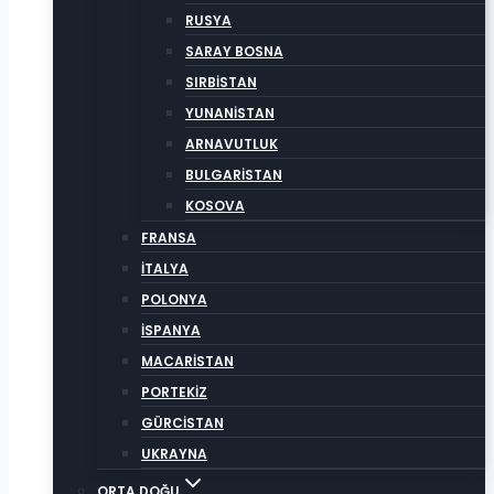
RUSYA
SARAY BOSNA
SIRBİSTAN
YUNANİSTAN
ARNAVUTLUK
BULGARİSTAN
KOSOVA
FRANSA
İTALYA
POLONYA
İSPANYA
MACARİSTAN
PORTEKİZ
GÜRCİSTAN
UKRAYNA
ORTA DOĞU