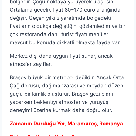
bölgedir. Çoğu noktaya yürüyerek ulaşırsın.
Ortalama gecelik fiyat 80–170 euro aralığında
değişir. Geçen yılki ziyaretimde bölgedeki
fiyatların oldukça değiştiğini gözlemledim ve bir
çok restoranda dahil turist fiyatı menüleri
mevcut bu konuda dikkatli olmakta fayda var.
Merkez dışı daha uygun fiyat sunar, ancak
atmosfer zayıflar.
Braşov büyük bir metropol değildir. Ancak Orta
Çağ dokusu, dağ manzarası ve meydan düzeni
güçlü bir kimlik oluşturur. Braşov gezi planı
yaparken beklentiyi atmosfer ve yürüyüş
deneyimi üzerine kurmak daha doğru olur.
Zamanın Durduğu Yer, Maramureş, Romanya