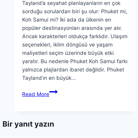
Tayland’a seyahat planlayanların en çok
sorduğu sorulardan biri şu olur: Phuket mi,
Koh Samui mi? İki ada da ülkenin en
popüler destinasyonları arasında yer alır.
Ancak karakterleri oldukça farklıdır. Ulaşım
seçenekleri, iklim döngüsü ve yaşam
maliyetleri seçim üzerinde büyük etki
yaratır. Bu nedenle Phuket Koh Samui farkı
yalnızca plajlardan ibaret değildir. Phuket
Tayland’ın en büyük…
Phuket
Read More
ve
Koh
Samui
Bir yanıt yazın
Karşılaştırması:
Hangi