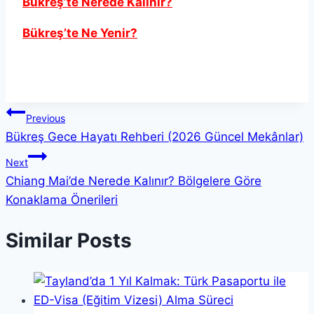
Bükreş’te Nerede Kalınır?
Bükreş’te Ne Yenir?
Yazı
Previous
Bükreş Gece Hayatı Rehberi (2026 Güncel Mekânlar)
gezinmesi
Next
Chiang Mai’de Nerede Kalınır? Bölgelere Göre
Konaklama Önerileri
Similar Posts