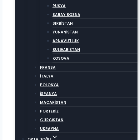
RUSYA
SARAY BOSNA
SIRBİSTAN
YUNANİSTAN
ARNAVUTLUK
BULGARİSTAN
KOSOVA
FRANSA
İTALYA
POLONYA
İSPANYA
MACARİSTAN
PORTEKİZ
GÜRCİSTAN
UKRAYNA
ORTA DOĞU