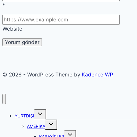
*
Website
© 2026 - WordPress Theme by
Kadence WP
Toggle
YURTDIŞI
child
menu
Toggle
AMERİKA
child
menu
Toggle
KARAYİPLER