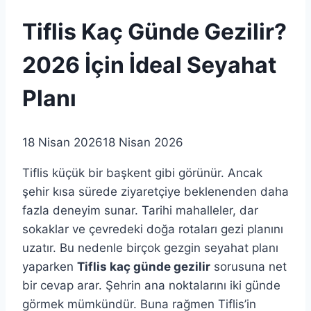
Tiflis Kaç Günde Gezilir?
2026 İçin İdeal Seyahat
Planı
18 Nisan 2026
18 Nisan 2026
Tiflis küçük bir başkent gibi görünür. Ancak
şehir kısa sürede ziyaretçiye beklenenden daha
fazla deneyim sunar. Tarihi mahalleler, dar
sokaklar ve çevredeki doğa rotaları gezi planını
uzatır. Bu nedenle birçok gezgin seyahat planı
yaparken
Tiflis kaç günde gezilir
sorusuna net
bir cevap arar. Şehrin ana noktalarını iki günde
görmek mümkündür. Buna rağmen Tiflis’in