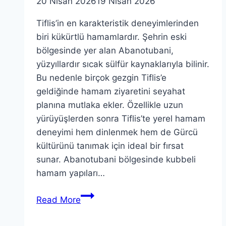
20 Nisan 2026
19 Nisan 2026
Tiflis’in en karakteristik deneyimlerinden
biri kükürtlü hamamlardır. Şehrin eski
bölgesinde yer alan Abanotubani,
yüzyıllardır sıcak sülfür kaynaklarıyla bilinir.
Bu nedenle birçok gezgin Tiflis’e
geldiğinde hamam ziyaretini seyahat
planına mutlaka ekler. Özellikle uzun
yürüyüşlerden sonra Tiflis’te yerel hamam
deneyimi hem dinlenmek hem de Gürcü
kültürünü tanımak için ideal bir fırsat
sunar. Abanotubani bölgesinde kubbeli
hamam yapıları…
Tiflis’te
Read More
Yerel
Hamam