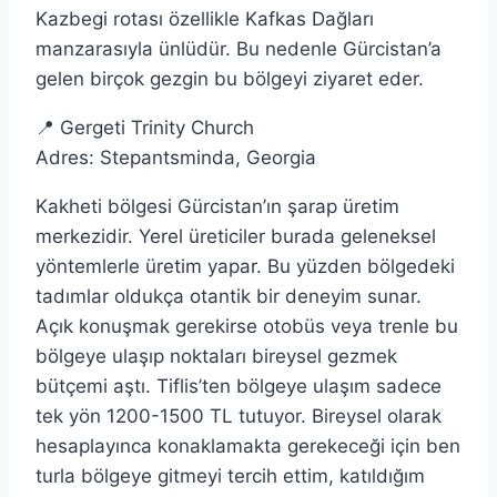
Kazbegi rotası özellikle Kafkas Dağları
manzarasıyla ünlüdür. Bu nedenle Gürcistan’a
gelen birçok gezgin bu bölgeyi ziyaret eder.
📍 Gergeti Trinity Church
Adres: Stepantsminda, Georgia
Kakheti bölgesi Gürcistan’ın şarap üretim
merkezidir. Yerel üreticiler burada geleneksel
yöntemlerle üretim yapar. Bu yüzden bölgedeki
tadımlar oldukça otantik bir deneyim sunar.
Açık konuşmak gerekirse otobüs veya trenle bu
bölgeye ulaşıp noktaları bireysel gezmek
bütçemi aştı. Tiflis’ten bölgeye ulaşım sadece
tek yön 1200-1500 TL tutuyor. Bireysel olarak
hesaplayınca konaklamakta gerekeceği için ben
turla bölgeye gitmeyi tercih ettim, katıldığım