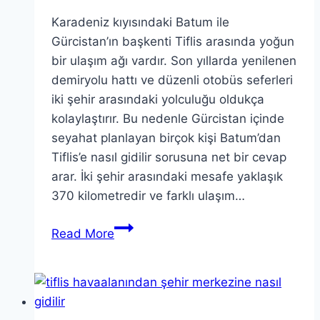
Karadeniz kıyısındaki Batum ile
Gürcistan’ın başkenti Tiflis arasında yoğun
bir ulaşım ağı vardır. Son yıllarda yenilenen
demiryolu hattı ve düzenli otobüs seferleri
iki şehir arasındaki yolculuğu oldukça
kolaylaştırır. Bu nedenle Gürcistan içinde
seyahat planlayan birçok kişi Batum’dan
Tiflis’e nasıl gidilir sorusuna net bir cevap
arar. İki şehir arasındaki mesafe yaklaşık
370 kilometredir ve farklı ulaşım…
Batum’dan
Read More
Tiflis’e
Nasıl
Gidilir?
Tren,