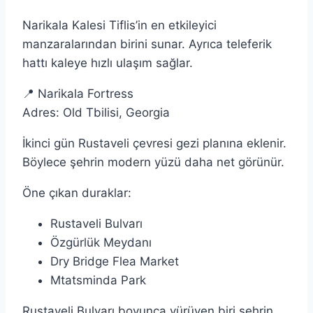
Narikala Kalesi Tiflis’in en etkileyici
manzaralarından birini sunar. Ayrıca teleferik
hattı kaleye hızlı ulaşım sağlar.
📍 Narikala Fortress
Adres: Old Tbilisi, Georgia
İkinci gün Rustaveli çevresi gezi planına eklenir.
Böylece şehrin modern yüzü daha net görünür.
Öne çıkan duraklar:
Rustaveli Bulvarı
Özgürlük Meydanı
Dry Bridge Flea Market
Mtatsminda Park
Rustaveli Bulvarı boyunca yürüyen biri şehrin