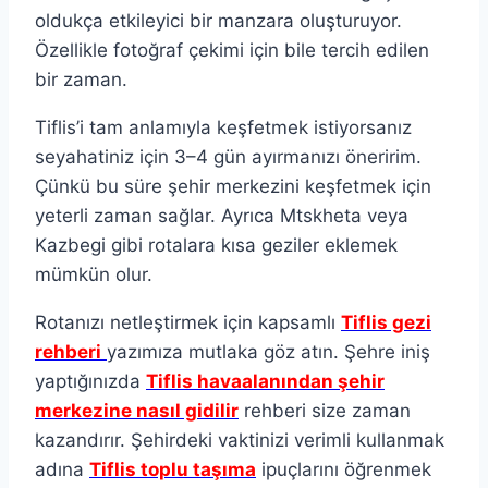
oldukça etkileyici bir manzara oluşturuyor.
Özellikle fotoğraf çekimi için bile tercih edilen
bir zaman.
Tiflis’i tam anlamıyla keşfetmek istiyorsanız
seyahatiniz için 3–4 gün ayırmanızı öneririm.
Çünkü bu süre şehir merkezini keşfetmek için
yeterli zaman sağlar. Ayrıca Mtskheta veya
Kazbegi gibi rotalara kısa geziler eklemek
mümkün olur.
Rotanızı netleştirmek için kapsamlı
Tiflis gezi
rehberi
yazımıza mutlaka göz atın. Şehre iniş
yaptığınızda
Tiflis havaalanından şehir
merkezine nasıl gidilir
rehberi size zaman
kazandırır. Şehirdeki vaktinizi verimli kullanmak
adına
Tiflis toplu taşıma
ipuçlarını öğrenmek