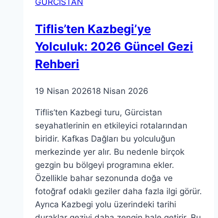
GÜRCİSTAN
Tiflis’ten Kazbegi’ye
Yolculuk: 2026 Güncel Gezi
Rehberi
19 Nisan 2026
18 Nisan 2026
Tiflis’ten Kazbegi turu, Gürcistan
seyahatlerinin en etkileyici rotalarından
biridir. Kafkas Dağları bu yolculuğun
merkezinde yer alır. Bu nedenle birçok
gezgin bu bölgeyi programına ekler.
Özellikle bahar sezonunda doğa ve
fotoğraf odaklı geziler daha fazla ilgi görür.
Ayrıca Kazbegi yolu üzerindeki tarihi
duraklar geziyi daha zengin hale getirir. Bu