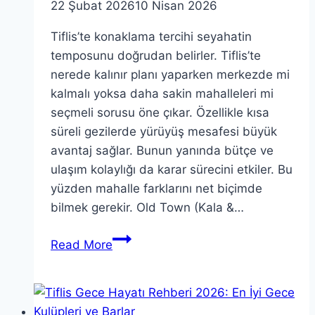
22 Şubat 2026
10 Nisan 2026
Tiflis’te konaklama tercihi seyahatin
temposunu doğrudan belirler. Tiflis’te
nerede kalınır planı yaparken merkezde mi
kalmalı yoksa daha sakin mahalleleri mi
seçmeli sorusu öne çıkar. Özellikle kısa
süreli gezilerde yürüyüş mesafesi büyük
avantaj sağlar. Bunun yanında bütçe ve
ulaşım kolaylığı da karar sürecini etkiler. Bu
yüzden mahalle farklarını net biçimde
bilmek gerekir. Old Town (Kala &…
Tiflis’te
Read More
nerede
kalınır
?
2026