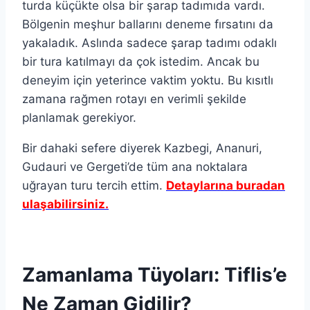
turda küçükte olsa bir şarap tadımıda vardı.
Bölgenin meşhur ballarını deneme fırsatını da
yakaladık. Aslında sadece şarap tadımı odaklı
bir tura katılmayı da çok istedim. Ancak bu
deneyim için yeterince vaktim yoktu. Bu kısıtlı
zamana rağmen rotayı en verimli şekilde
planlamak gerekiyor.
Bir dahaki sefere diyerek Kazbegi, Ananuri,
Gudauri ve Gergeti’de tüm ana noktalara
uğrayan turu tercih ettim.
Detaylarına buradan
ulaşabilirsiniz.
Zamanlama Tüyoları: Tiflis’e
Ne Zaman Gidilir?