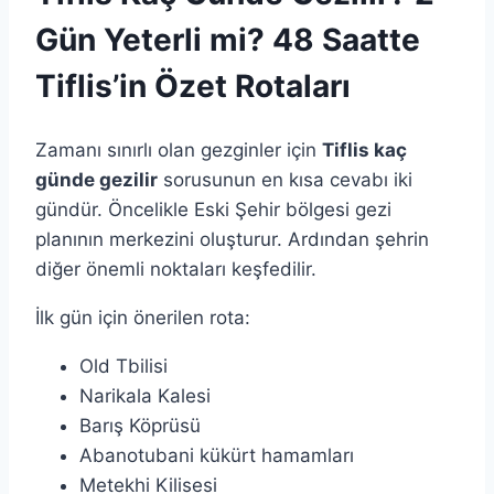
Gün Yeterli mi? 48 Saatte
Tiflis’in Özet Rotaları
Zamanı sınırlı olan gezginler için
Tiflis kaç
günde gezilir
sorusunun en kısa cevabı iki
gündür. Öncelikle Eski Şehir bölgesi gezi
planının merkezini oluşturur. Ardından şehrin
diğer önemli noktaları keşfedilir.
İlk gün için önerilen rota:
Old Tbilisi
Narikala Kalesi
Barış Köprüsü
Abanotubani kükürt hamamları
Metekhi Kilisesi