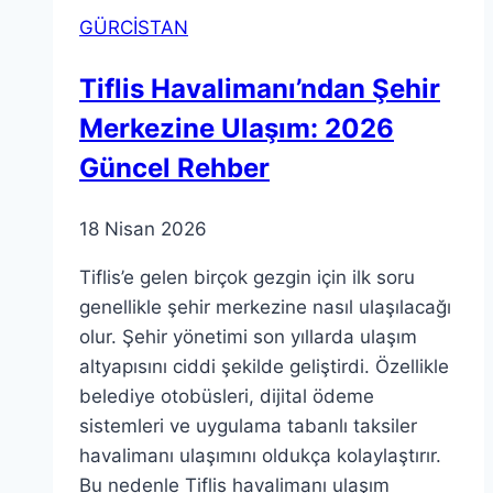
Otobüs
GÜRCİSTAN
ve
Marshrutka
Tiflis Havalimanı’ndan Şehir
2026
Merkezine Ulaşım: 2026
Güncel Rehber
18 Nisan 2026
Tiflis’e gelen birçok gezgin için ilk soru
genellikle şehir merkezine nasıl ulaşılacağı
olur. Şehir yönetimi son yıllarda ulaşım
altyapısını ciddi şekilde geliştirdi. Özellikle
belediye otobüsleri, dijital ödeme
sistemleri ve uygulama tabanlı taksiler
havalimanı ulaşımını oldukça kolaylaştırır.
Bu nedenle Tiflis havalimanı ulaşım