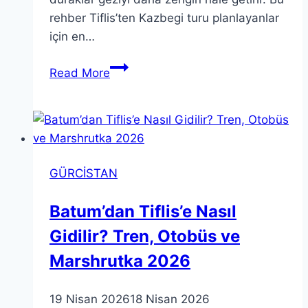
rehber Tiflis’ten Kazbegi turu planlayanlar
için en…
Tiflis’ten
Read More
Kazbegi’ye
Yolculuk:
2026
Güncel
Gezi
GÜRCİSTAN
Rehberi
Batum’dan Tiflis’e Nasıl
Gidilir? Tren, Otobüs ve
Marshrutka 2026
19 Nisan 2026
18 Nisan 2026