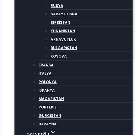
RUSYA
SARAY BOSNA
SIRBİSTAN
YUNANİSTAN
ARNAVUTLUK
BULGARİSTAN
KOSOVA
FRANSA
İTALYA
POLONYA
İSPANYA
MACARİSTAN
PORTEKİZ
GÜRCİSTAN
UKRAYNA
ORTA DOĞU