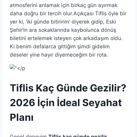
atmosferini anlamak için birkaç gün ayırmak
daha doğru bir tercih olur.Açıkçası Tiflis öyle bir
yer ki, ‘iki günde bitiririm’ diyerek gidip, Eski
Şehir’in ara sokaklarında kaybolunca dönüş
biletini ertelemek isteyen çok arkadaşım oldu.
Ki benim defalarca gittiğim şimdi gidelim
deseler yine hayır diyemeceğim bir rota.
Tiflis Kaç Günde Gezilir?
2026 İçin İdeal Seyahat
Planı
Genel deneyim
Tiflis kaç günde gezilir