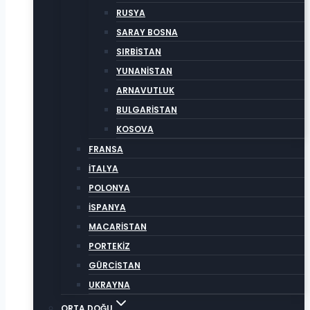
RUSYA
SARAY BOSNA
SIRBİSTAN
YUNANİSTAN
ARNAVUTLUK
BULGARİSTAN
KOSOVA
FRANSA
İTALYA
POLONYA
İSPANYA
MACARİSTAN
PORTEKİZ
GÜRCİSTAN
UKRAYNA
ORTA DOĞU