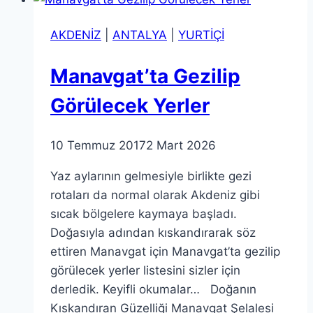
AKDENİZ
|
ANTALYA
|
YURTİÇİ
Manavgat’ta Gezilip
Görülecek Yerler
10 Temmuz 2017
2 Mart 2026
Yaz aylarının gelmesiyle birlikte gezi
rotaları da normal olarak Akdeniz gibi
sıcak bölgelere kaymaya başladı.
Doğasıyla adından kıskandırarak söz
ettiren Manavgat için Manavgat’ta gezilip
görülecek yerler listesini sizler için
derledik. Keyifli okumalar… Doğanın
Kıskandıran Güzelliği Manavgat Şelalesi