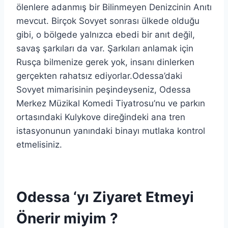
ölenlere adanmış bir Bilinmeyen Denizcinin Anıtı
mevcut. Birçok Sovyet sonrası ülkede olduğu
gibi, o bölgede yalnızca ebedi bir anıt değil,
savaş şarkıları da var. Şarkıları anlamak için
Rusça bilmenize gerek yok, insanı dinlerken
gerçekten rahatsız ediyorlar.Odessa’daki
Sovyet mimarisinin peşindeyseniz, Odessa
Merkez Müzikal Komedi Tiyatrosu’nu ve parkın
ortasındaki Kulykove direğindeki ana tren
istasyonunun yanındaki binayı mutlaka kontrol
etmelisiniz.
Odessa ‘yı Ziyaret Etmeyi
Önerir miyim ?