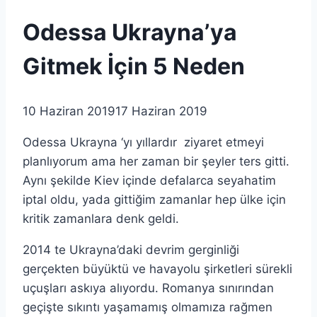
Odessa Ukrayna’ya
Gitmek İçin 5 Neden
10 Haziran 2019
17 Haziran 2019
Odessa Ukrayna ‘yı yıllardır ziyaret etmeyi
planlıyorum ama her zaman bir şeyler ters gitti.
Aynı şekilde Kiev içinde defalarca seyahatim
iptal oldu, yada gittiğim zamanlar hep ülke için
kritik zamanlara denk geldi.
2014 te Ukrayna’daki devrim gerginliği
gerçekten büyüktü ve havayolu şirketleri sürekli
uçuşları askıya alıyordu. Romanya sınırından
geçişte sıkıntı yaşamamış olmamıza rağmen