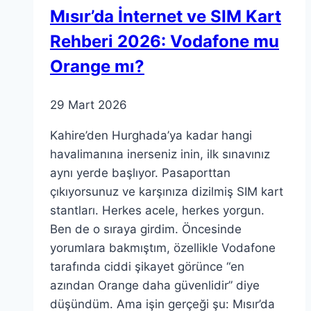
Mısır’da İnternet ve SIM Kart
Rehberi 2026: Vodafone mu
Orange mı?
29 Mart 2026
Kahire’den Hurghada’ya kadar hangi
havalimanına inerseniz inin, ilk sınavınız
aynı yerde başlıyor. Pasaporttan
çıkıyorsunuz ve karşınıza dizilmiş SIM kart
stantları. Herkes acele, herkes yorgun.
Ben de o sıraya girdim. Öncesinde
yorumlara bakmıştım, özellikle Vodafone
tarafında ciddi şikayet görünce “en
azından Orange daha güvenlidir” diye
düşündüm. Ama işin gerçeği şu: Mısır’da