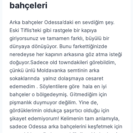
bahçeleri
Arka bahçeler Odessa’daki en sevdiğim şey.
Eski Tiflis’teki gibi rastgele bir kapıya
giriyorsunuz ve tamamen farklı, büyülü bir
dünyaya dönüşüyor. Bunu farkettiğinizde
neredeyse her kapının arkasına göz atma isteği
doğuyor.Sadece old towndakileri görebildim,
çünkü ünlü Moldavanka semtinin arka
sokaklarında yalnız dolaşmaya cesaret
edemedim . Söylentilere göre hala en iyi
bahçeler o bölgedeymiş. Gitmediğim için
pişmanlık duymuyor değilim. Yine de,
gördüklerimin oldukça şaşırtıcı olduğu için
şikayet edemiyorum! Kelimenin tam anlamıyla,
sadece Odessa arka bahçelerini keşfetmek için