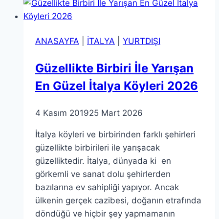
5
Aktivite
ANASAYFA
|
İTALYA
|
YURTDIŞI
Güzellikte Birbiri İle Yarışan
En Güzel İtalya Köyleri 2026
4 Kasım 2019
25 Mart 2026
İtalya köyleri ve birbirinden farklı şehirleri
güzellikte birbirileri ile yarışacak
güzelliktedir. İtalya, dünyada ki en
görkemli ve sanat dolu şehirlerden
bazılarına ev sahipliği yapıyor. Ancak
ülkenin gerçek cazibesi, doğanın etrafında
döndüğü ve hiçbir şey yapmamanın