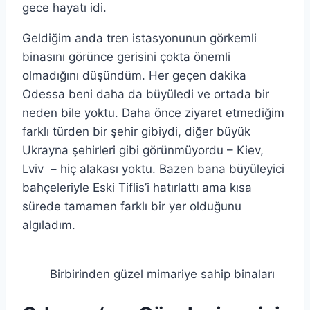
gece hayatı idi.
Geldiğim anda tren istasyonunun görkemli
binasını görünce gerisini çokta önemli
olmadığını düşündüm. Her geçen dakika
Odessa beni daha da büyüledi ve ortada bir
neden bile yoktu. Daha önce ziyaret etmediğim
farklı türden bir şehir gibiydi, diğer büyük
Ukrayna şehirleri gibi görünmüyordu – Kiev,
Lviv – hiç alakası yoktu. Bazen bana büyüleyici
bahçeleriyle Eski Tiflis’i hatırlattı ama kısa
sürede tamamen farklı bir yer olduğunu
algıladım.
Birbirinden güzel mimariye sahip binaları