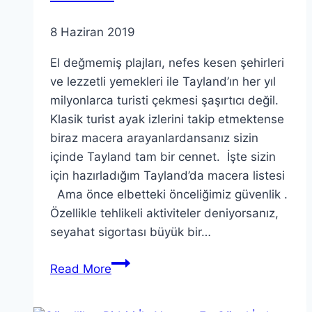
8 Haziran 2019
El değmemiş plajları, nefes kesen şehirleri
ve lezzetli yemekleri ile Tayland’ın her yıl
milyonlarca turisti çekmesi şaşırtıcı değil.
Klasik turist ayak izlerini takip etmektense
biraz macera arayanlardansanız sizin
içinde Tayland tam bir cennet. İşte sizin
için hazırladığım Tayland’da macera listesi
Ama önce elbetteki önceliğimiz güvenlik .
Özellikle tehlikeli aktiviteler deniyorsanız,
seyahat sigortası büyük bir…
Tayland’da
Read More
Macera
Dolu