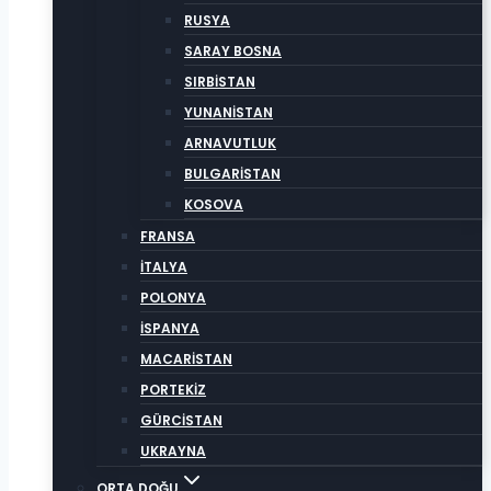
RUSYA
SARAY BOSNA
SIRBİSTAN
YUNANİSTAN
ARNAVUTLUK
BULGARİSTAN
KOSOVA
FRANSA
İTALYA
POLONYA
İSPANYA
MACARİSTAN
PORTEKİZ
GÜRCİSTAN
UKRAYNA
ORTA DOĞU