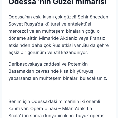
Odessa ‘nın Güzel mimarisi
Odessa’nın eski kısmı çok güzel! Şehir önceden
Sovyet Rusya’da kültürel ve entelektüel
merkezdi ve en muhteşem binaların çoğu o
döneme aittir. Mimaride Akdeniz veya Fransız
etkisinden daha çok Rus etkisi var .Bu da şehre
eşsiz bir görünüm ve stil kazandırıyor.
Deribasovskaya caddesi ve Potemkin
Basamakları çevresinde kısa bir yürüyüş
yaparsanız en muhteşem binaları bulacaksınız.
Benim için Odessa’daki mimarinin iki önemli
kanıtı var: Opera binası – Milano’daki La
Scala’dan sonra dünyanın ikinci büyük operası