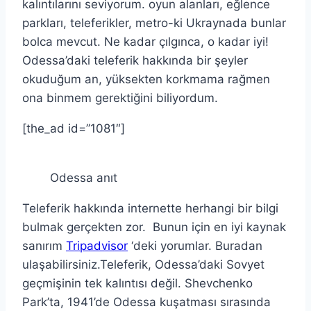
kalıntılarını seviyorum. oyun alanları, eğlence
parkları, teleferikler, metro-ki Ukraynada bunlar
bolca mevcut. Ne kadar çılgınca, o kadar iyi!
Odessa’daki teleferik hakkında bir şeyler
okuduğum an, yüksekten korkmama rağmen
ona binmem gerektiğini biliyordum.
[the_ad id=”1081″]
Odessa anıt
Teleferik hakkında internette herhangi bir bilgi
bulmak gerçekten zor. Bunun için en iyi kaynak
sanırım
Tripadvisor
‘deki yorumlar. Buradan
ulaşabilirsiniz.Teleferik, Odessa’daki Sovyet
geçmişinin tek kalıntısı değil. Shevchenko
Park’ta, 1941’de Odessa kuşatması sırasında