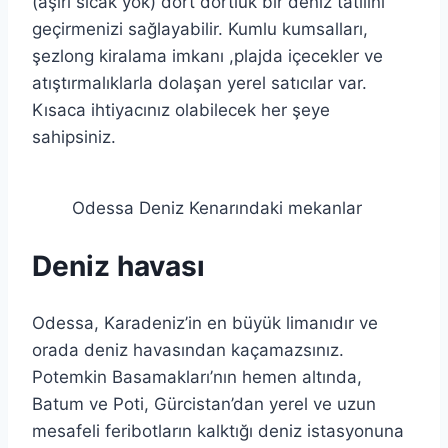
(aşırı sıcak yok) dört dörtlük bir deniz tatilini
geçirmenizi sağlayabilir. Kumlu kumsalları,
şezlong kiralama imkanı ,plajda içecekler ve
atıştırmalıklarla dolaşan yerel satıcılar var.
Kısaca ihtiyacınız olabilecek her şeye
sahipsiniz.
Odessa Deniz Kenarındaki mekanlar
Deniz havası
Odessa, Karadeniz’in en büyük limanıdır ve
orada deniz havasından kaçamazsınız.
Potemkin Basamakları’nın hemen altında,
Batum ve Poti, Gürcistan’dan yerel ve uzun
mesafeli feribotların kalktığı deniz istasyonuna