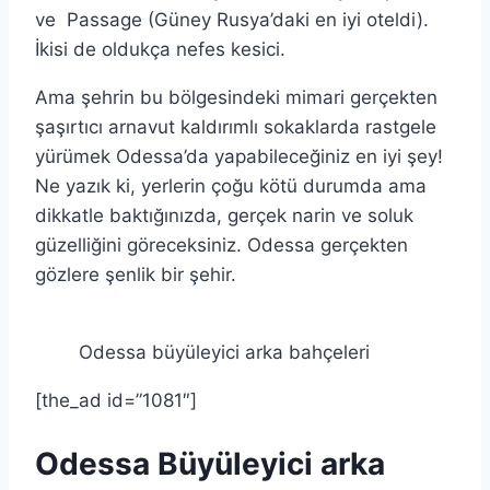
ve Passage (Güney Rusya’daki en iyi oteldi).
İkisi de oldukça nefes kesici.
Ama şehrin bu bölgesindeki mimari gerçekten
şaşırtıcı arnavut kaldırımlı sokaklarda rastgele
yürümek Odessa’da yapabileceğiniz en iyi şey!
Ne yazık ki, yerlerin çoğu kötü durumda ama
dikkatle baktığınızda, gerçek narin ve soluk
güzelliğini göreceksiniz. Odessa gerçekten
gözlere şenlik bir şehir.
Odessa büyüleyici arka bahçeleri
[the_ad id=”1081″]
Odessa Büyüleyici arka