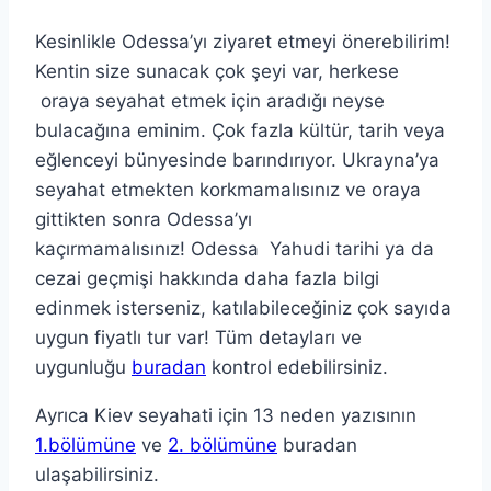
Kesinlikle Odessa’yı ziyaret etmeyi önerebilirim!
Kentin size sunacak çok şeyi var, herkese
oraya seyahat etmek için aradığı neyse
bulacağına eminim. Çok fazla kültür, tarih veya
eğlenceyi bünyesinde barındırıyor. Ukrayna’ya
seyahat etmekten korkmamalısınız ve oraya
gittikten sonra Odessa’yı
kaçırmamalısınız! Odessa Yahudi tarihi ya da
cezai geçmişi hakkında daha fazla bilgi
edinmek isterseniz, katılabileceğiniz çok sayıda
uygun fiyatlı tur var! Tüm detayları ve
uygunluğu
buradan
kontrol edebilirsiniz.
Ayrıca Kiev seyahati için 13 neden yazısının
1.bölümüne
ve
2. bölümüne
buradan
ulaşabilirsiniz.