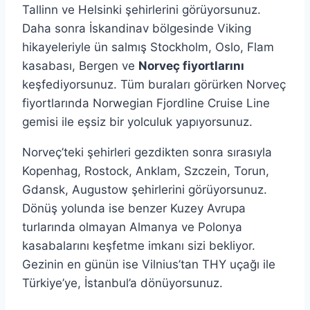
Tallinn ve Helsinki şehirlerini görüyorsunuz.
Daha sonra İskandinav bölgesinde Viking
hikayeleriyle ün salmış Stockholm, Oslo, Flam
kasabası, Bergen ve
Norveç fiyortlarını
keşfediyorsunuz. Tüm buraları görürken Norveç
fiyortlarında Norwegian Fjordline Cruise Line
gemisi ile eşsiz bir yolculuk yapıyorsunuz.
Norveç’teki şehirleri gezdikten sonra sırasıyla
Kopenhag, Rostock, Anklam, Szczein, Torun,
Gdansk, Augustow şehirlerini görüyorsunuz.
Dönüş yolunda ise benzer Kuzey Avrupa
turlarında olmayan Almanya ve Polonya
kasabalarını keşfetme imkanı sizi bekliyor.
Gezinin en günün ise Vilnius’tan THY uçağı ile
Türkiye’ye, İstanbul’a dönüyorsunuz.