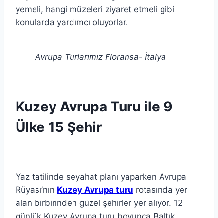
yemeli, hangi müzeleri ziyaret etmeli gibi
konularda yardımcı oluyorlar.
Avrupa Turlarımız Floransa- İtalya
Kuzey Avrupa Turu ile 9
Ülke 15 Şehir
Yaz tatilinde seyahat planı yaparken Avrupa
Rüyası’nın
Kuzey Avrupa turu
rotasında yer
alan birbirinden güzel şehirler yer alıyor. 12
günlük Kuzey Avrupa turu boyunca Baltık